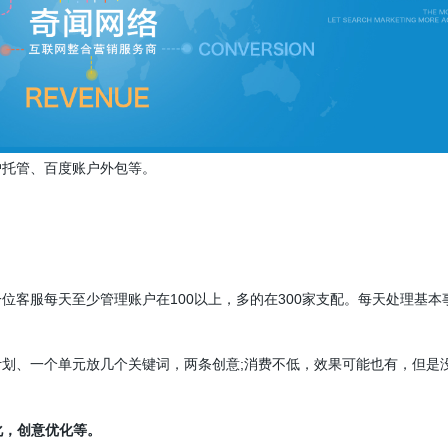
户托管、百度账户外包等。
100
300
位客服每天至少管理账户在
以上，多的在
家支配。
每天处理基本
;
划、一个单元放几个关键词，两条创意
消费不低，效果可能也有，但是
化，创意优化等。