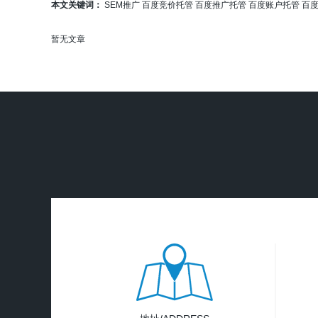
本文关键词：
SEM推广
百度竞价托管
百度推广托管
百度账户托管
百
暂无文章