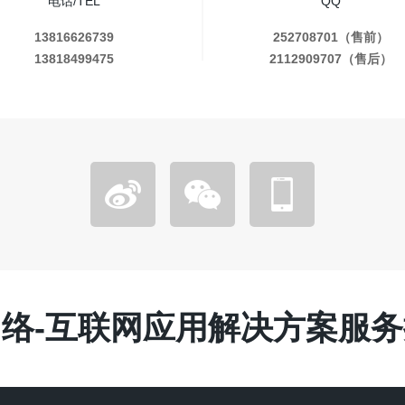
电话/TEL
QQ
13816626739
252708701（售前）
13818499475
2112909707（售后）
络-互联网应用解决方案服