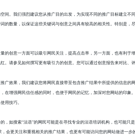
间。我们强烈建议您从推广目的出发，为实现不同的推广目标建立不同
键词的数量，以保证这些关键词与创意之间具有较高的相关性。特别是，
的创意一方面可以吸引网民关注，提高点击率，另一方面，也有利于增
飘红。请参见如何撰写更有吸引力的创意。您可以通过创意报告来对比、
证推广效果，我们建议您将网民直接带至包含推广结果中所提供的信息的
名，在增强网民信任感的同时，也便于网民的记忆，加深对您网站的印象
L
使用技巧。
，如搜索“法语”的网民可能是在寻找专业的法语培训机构，也可能只是
需求，会更关注和重视相关的推广结果，也更有可能访问您的网站做进一步