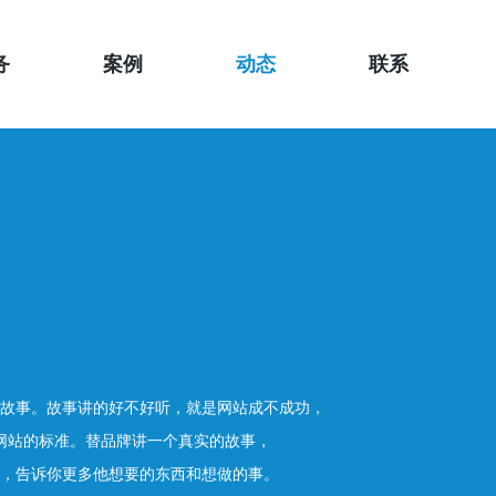
务
案例
动态
联系
故事。故事讲的好不好听，就是网站成不成功，
网站的标准。替品牌讲一个真实的故事，
，告诉你更多他想要的东西和想做的事。