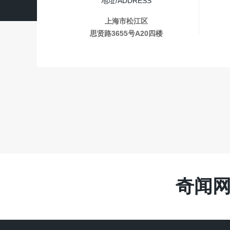
地址/ADDRESS
上海市松江区
思贤路3655号A20四楼
奇闻网